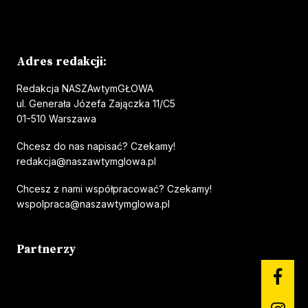
Adres redakcji:
Redakcja NASZAwtymGŁOWA
ul. Generała Józefa Zajączka 11/C5
01-510 Warszawa
Chcesz do nas napisać? Czekamy!
redakcja@naszawtymglowa.pl
Chcesz z nami współpracować? Czekamy!
wspolpraca@naszawtymglowa.pl
Partnerzy