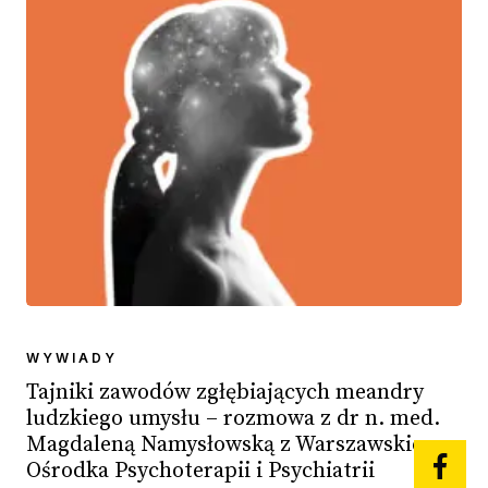
WYWIADY
Tajniki zawodów zgłębiających meandry
ludzkiego umysłu – rozmowa z dr n. med.
Magdaleną Namysłowską z Warszawskiego
Ośrodka Psychoterapii i Psychiatrii