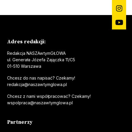
Adres redakcji:
Redakcja NASZAwtymGŁOWA
ul. Generała Józefa Zajączka 11/C5
01-510 Warszawa
Chcesz do nas napisać? Czekamy!
redakcja@naszawtymglowa.pl
Chcesz z nami współpracować? Czekamy!
wspolpraca@naszawtymglowa.pl
Partnerzy